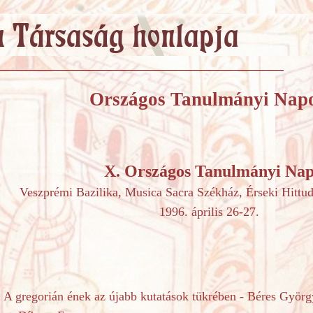
Országos Tanulmányi Nap
X.
Országos Tanulmányi Na
Veszprémi Bazilika, Musica Sacra Székház, Érseki Hittu
1996. április 26-27.
: A gregorián ének az újabb kutatások tükrében - Béres Györg