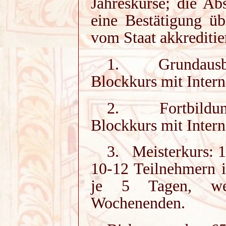
Jahreskurse; die Ab
eine Bestätigung üb
vom Staat akkreditie
1. Grundausbil
Blockkurs mit Intern
2. Fortbildung
Blockkurs mit Intern
3. Meisterkurs: 
10-12 Teilnehmern i
je 5 Tagen, wei
Wochenenden.