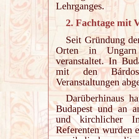
Lehrganges.
2. Fachtage mit 
Seit Gründung der
Orten in Ungarn 
veranstaltet. In Bu
mit den Bárdos-
Veranstaltungen abge
Darüberhinaus ha
Budapest und an an
und kirchlicher In
Referenten wurden e