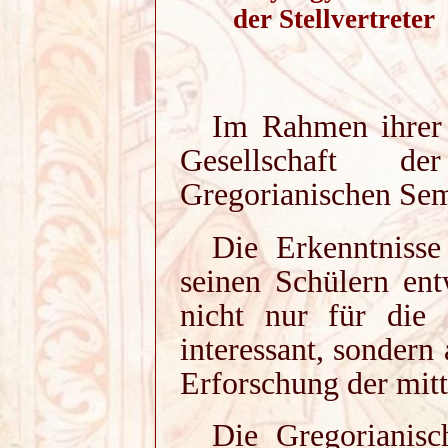
der Stellvertre
Im Rahmen ihrer 
Gesellschaft d
Gregorianischen Sem
Die Erkenntniss
seinen Schülern ent
nicht nur für die 
interessant, sondern
Erforschung der mitt
Die Gregorianisc