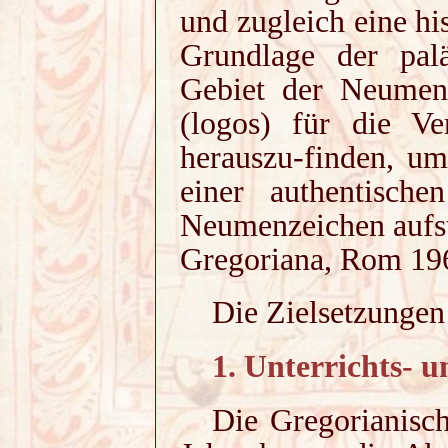
und zugleich eine hi
Grundlage der pal
Gebiet der Neumens
(logos) für die Ve
herauszu-finden, um
einer authentische
Neumenzeichen aufst
Gregoriana, Rom 19
Die Zielsetzungen 
1. Unterrichts- u
Die Gregorianisch