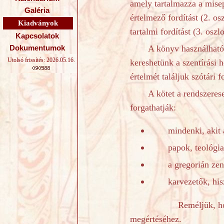
amely tartalmazza a misep
Galéria
értelmező fordítást (2. o
Kiadványok
tartalmi fordítást (3. os
Kapcsolatok
A könyv használhatós
Dokumentumok
Utolsó frissítés: 2026.05.16.
kereshetünk a szentírási 
értelmét találjuk szótári
A kötet a rendszeres
forgathatják:
mindenki, akit 
papok, teológia
a gregorián zen
karvezetők, hi
Reméljük, hogy sz
megértéséhez.