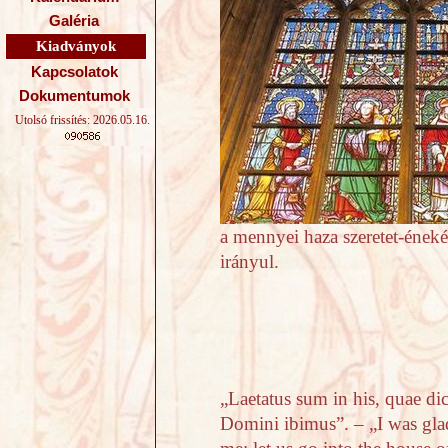
Galéria
Kiadványok
Kapcsolatok
Dokumentumok
Utolsó frissítés: 2026.05.16.
a mennyei haza szeretet-ének
irányul.
„Laetatus sum in his, quae d
Domini ibimus”. – „I was glad 