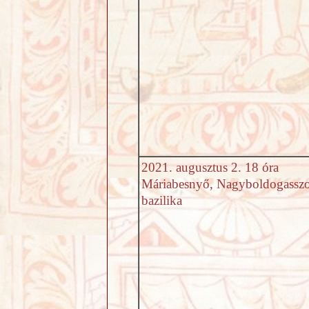
2021. augusztus 2. 18 óra
Máriabesnyő, Nagyboldogassz
bazilika